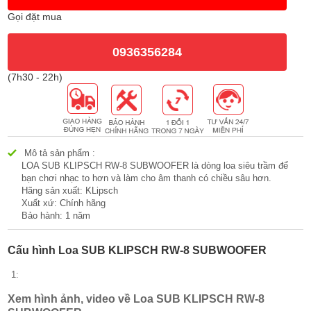
Gọi đặt mua
0936356284
(7h30 - 22h)
Mô tả sản phẩm :
LOA SUB KLIPSCH RW-8 SUBWOOFER là dòng loa siêu trầm để
bạn chơi nhạc to hơn và làm cho âm thanh có chiều sâu hơn.
Hãng sản xuất: KLipsch
Xuất xứ: Chính hãng
Bảo hành: 1 năm
Cấu hình Loa SUB KLIPSCH RW-8 SUBWOOFER
1:
Xem hình ảnh, video về Loa SUB KLIPSCH RW-8