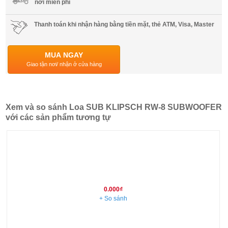
nơi miễn phí
Thanh toán khi nhận hàng bằng tiền mặt, thẻ ATM, Visa, Master
MUA NGAY
Giao tận nơi/ nhận ở cửa hàng
Xem và so sánh Loa SUB KLIPSCH RW-8 SUBWOOFER
với các sản phẩm tương tự
0.000₫
+ So sánh