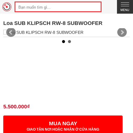
Loa SUB KLIPSCH RW-8 SUBWOOFER
5.500.000₫
MUA NGAY
GIAO TẬN NƠI HOẶC NHẬN Ở CỬA HÀNG