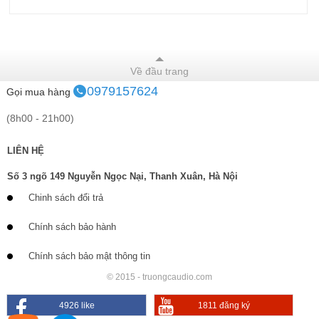
Về đầu trang
0979157624
Gọi mua hàng
(8h00 - 21h00)
LIÊN HỆ
Số 3 ngõ 149 Nguyễn Ngọc Nại, Thanh Xuân, Hà Nội
Chinh sách đổi trả
Chính sách bảo hành
Chính sách bảo mật thông tin
© 2015 - truongcaudio.com
4926 like
1811 đăng ký