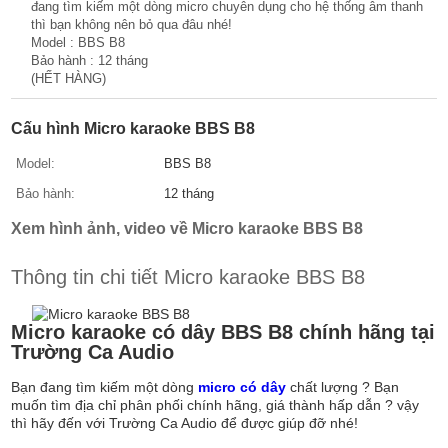
đang tìm kiếm một dòng micro chuyên dụng cho hệ thống âm thanh
thì bạn không nên bỏ qua đâu nhé!
Model : BBS B8
Bảo hành : 12 tháng
(HẾT HÀNG)
Cấu hình Micro karaoke BBS B8
Model:
BBS B8
Bảo hành:
12 tháng
Xem hình ảnh, video về Micro karaoke BBS B8
Thông tin chi tiết Micro karaoke BBS B8
Micro karaoke có dây BBS B8 chính hãng tại
Trường Ca Audio
Bạn đang tìm kiếm một dòng
micro có dây
chất lượng ? Bạn
muốn tìm địa chỉ phân phối chính hãng, giá thành hấp dẫn ? vậy
thì hãy đến với Trường Ca Audio để được giúp đỡ nhé!