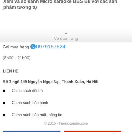
Xem và so sánh Micro karaoke BBS B8 với các sản
phẩm tương tự
Về đầu trang
0979157624
Gọi mua hàng
(8h00 - 21h00)
LIÊN HỆ
Số 3 ngõ 149 Nguyễn Ngọc Nại, Thanh Xuân, Hà Nội
Chinh sách đổi trả
Chính sách bảo hành
Chính sách bảo mật thông tin
© 2015 - truongcaudio.com