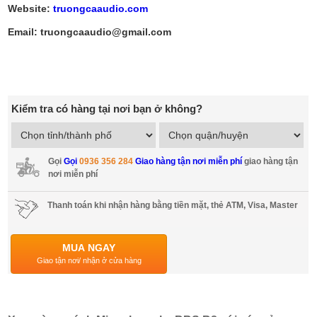
Website:
truongcaaudio.com
Email: truongcaaudio@gmail.com
Kiểm tra có hàng tại nơi bạn ở không?
Gọi
Gọi
0936 356 284
Giao hàng tận nơi miễn phí
giao hàng tận
nơi miễn phí
Thanh toán khi nhận hàng bằng tiền mặt, thẻ ATM, Visa, Master
MUA NGAY
Giao tận nơi/ nhận ở cửa hàng