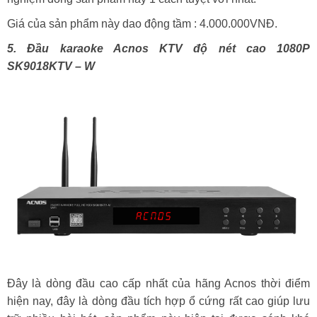
Giá của sản phẩm này dao động tầm : 4.000.000VNĐ.
5. Đầu karaoke Acnos KTV độ nét cao 1080P
SK9018KTV – W
Đây là dòng đầu cao cấp nhất của hãng Acnos thời điểm
hiện nay, đây là dòng đầu tích hợp ổ cứng rất cao giúp lưu