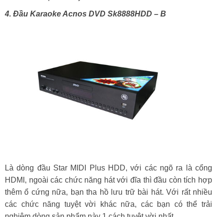
4. Đầu Karaoke Acnos DVD Sk8888HDD – B
Là dòng đầu Star MIDI Plus HDD, với các ngõ ra là cổng
HDMI, ngoài các chức năng hát với đĩa thì đầu còn tích hợp
thêm ổ cứng nữa, bạn tha hồ lưu trữ bài hát. Với rất nhiều
các chức năng tuyệt vời khác nữa, các bạn có thể trải
nghiệm dòng sản phẩm này 1 cách tuyệt vời nhất.