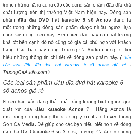
trong những hãng cung cấp các dòng sản phẩm đầu đĩa khá
chất lượng trên thị trường Việt Nam hiện nay. Dòng sản
phẩm
đầu đĩa DVD hát karaoke 6 số Acnos
đang là
một trong những dòng sản phẩm được nhiều người lựa
chọn sử dụng hiện nay. Bởi chiếc đầu này có chất lượng
khá tốt bên cạnh đó nó cũng có giá cả phù hợp với khách
hàng. Các bạn hãy cùng Trường Ca Audio chúng tôi tìm
hiểu những thông tin chi tiết về dòng sản phẩm này.
(
Bán
các loại đầu đĩa dvd hát karaoke 6 số acnos giá rẻ
-
TruongCaAudio.com )
Các loại sản phẩm đầu đĩa dvd hát karaoke 6
số acnos giá rẻ
Nhiều bạn vẫn đang thắc mắc rằng không biết nguồn gốc
xuất xứ của
đầu karaoke Acnos
? Hãng Acnos là
một trong những hãng thuộc công ty cổ phần Truyền thông
Sơn Ca Media. Để giúp cho các bạn hiểu biết hơn về dòng
đầu đĩa DVD karaoke 6 số Acnos, Trường Ca Audio chúng