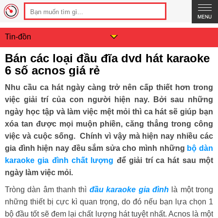
Tin-đồn
Bán các loại đầu đĩa dvd hát karaoke
6 số acnos giá rẻ
Nhu cầu ca hát ngày càng trở nên cấp thiết hơn trong
việc giải trí của con người hiện nay. Bởi sau những
ngày học tập và làm việc mệt mỏi thì ca hát sẽ giúp bạn
xóa tan được mọi muộn phiền, căng thẳng trong công
việc và cuộc sống. Chính vì vậy mà hiện nay nhiều các
gia đình hiện nay đều sắm sửa cho mình những
bộ dàn
karaoke gia đình chất lượng
để giải trí ca hát sau một
ngày làm việc mỏi.
Tròng dàn âm thanh thì
đầu karaoke gia đình
là một trong
những thiết bị cực kì quan trọng, do đó nếu bạn lựa chọn 1
bộ đầu tốt sẽ đem lại chất lượng hát tuyệt nhất. Acnos là một