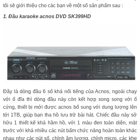
tôi sẽ giới thiệu cho các bạn về một số sản phẩm sau :
1. Đầu karaoke acnos DVD SK399HD
Đây là dòng đầu 6 số khá nổi tiếng của Acnos, ngoài chạy
với ổ đĩa thì dòng đầu này còn kết hợp song song với ổ
cứng, thiết bị mới được acnos bổ sung với dung lượng lên
tới 1TB, giúp bạn tha hồ lưu trữ bài hát. Chiếc đầu này sở
hữu 1 thiết kế khá hầm hồ, với 1 màu đen toàn diện, mặt
trước với khá nhiều các nút bấm chức năng hoàn toàn khác
nhau như các nút số, chỉnh âm lượng, chỉnh micro, các khe