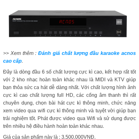
>> Xem thêm :
Đánh giá chất lượng đầu karaoke acnos
cao cấp
.
Đây là dòng đầu 6 số chất lượng cực kì cao, kết hợp rất tốt
với 2 kho nhạc hoàn toàn khác nhau là MIDI và KTV giúp
bạn thỏa sức ca hát dễ dàng nhất. Với chất lượng hình ảnh
cực kì cao chất lượng full HD, các cổng âm thanh thì rất
chuyên dụng, chọn bài hát cực kì thông minh, chức năng
xem video qua wifi cực kì thông minh và tuyệt vời giúp bạn
trải nghiệm tốt. Phát được video qua Wifi và sử dụng được
trên nhiều hệ điều hành hoàn toàn khác nhau.
Giá của sản phẩm này là : 3.500.000VNĐ.