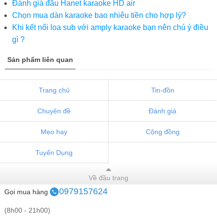
Đánh giá đầu Hanet karaoke HD air
Chọn mua dàn karaoke bao nhiêu tiền cho hợp lý?
Khi kết nối loa sub với amply karaoke bạn nên chú ý điều
gì ?
Sản phẩm liên quan
Trang chủ
Tin-đồn
Chuyên đề
Đánh giá
Mẹo hay
Cộng đồng
Tuyển Dụng
Về đầu trang
0979157624
Gọi mua hàng
(8h00 - 21h00)