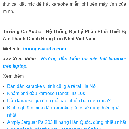
thử cài đặt mic để hát karaoke miễn phí trên máy tính của
mình.
Trường Ca Audio - Hệ Thống Đại Lý Phân Phối Thiết Bị
Âm Thanh Chính Hãng Lớn Nhất Việt Nam
Website:
truongcaaudio.com
>>> Xem thêm:
Hướng dẫn kiểm tra mic hát karaoke
trên laptop​
.
Xem thêm:
Bán dàn karaoke vi tính cũ, giá rẻ tại Hà Nội
Khám phá đầu karaoke Hanet HD 10s
Dàn karaoke gia đình giá bao nhiêu bạn nên mua?
Kinh nghiệm mua dàn karaoke giá rẻ sử dụng hiệu quả
nhất
Amply Jarguar Pa 203 III hàng Hàn Quốc, dùng nhiều nhất