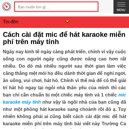
Tin-đồn
Cách cài đặt mic để hát karaoke miễn
phí trên máy tính
Ngày nay kinh tế ngày càng phát triển, chính vì vậy cuộc
sống con người ngày cũng được nâng cao hơn rất
nhiều. Do đó mà nhiều người sau thời gian làm việc
căng thẳng mệt mỏi họ đều dành thời gian để nghỉ ngơi,
ăn uống, vui chơi, hát hò. Chính vì thế mà để có thể giải
trí hát hò ngay tại ngôi nhà thân yêu của mình thì các
bạn chỉ cần chuẩn bị một chiếc máy tính và 1 chiếc
mic
karaoke máy tính
như vậy là ngôi nhà của bạn cũng đã
như một phòng hát karaoke sang choảnh rồi đó ạ.
Tuy
nhiên không phải ai cũng biết cách cài đặt mic để hát
karaoke miễn phí trên máy tính bài viết này Trường Ca