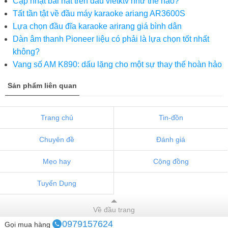
Cập nhật bài hát trên đầu vietktv như thế nào?
Tất tần tật về đầu máy karaoke ariang AR3600S
Lựa chọn đầu đĩa karaoke arirang giá bình dân
Dàn âm thanh Pioneer liệu có phải là lựa chọn tốt nhất
không?
Vang số AM K890: dấu lặng cho một sự thay thế hoàn hảo
Sản phẩm liên quan
Trang chủ
Tin-đồn
Chuyên đề
Đánh giá
Mẹo hay
Cộng đồng
Tuyển Dụng
Về đầu trang
0979157624
Gọi mua hàng