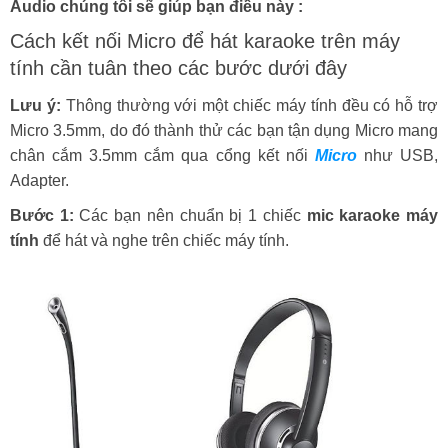
Audio chúng tôi sẽ giúp bạn điều này :
Cách kết nối Micro để hát karaoke trên máy
tính cần tuân theo các bước dưới đây
Lưu ý:
Thông thường với một chiếc máy tính đều có hỗ trợ
Micro 3.5mm, do đó thành thử các bạn tận dụng Micro mang
chân cắm 3.5mm cắm qua cổng kết nối
Micro
như USB,
Adapter.
Bước 1:
Các bạn nên chuẩn bị 1 chiếc
mic karaoke máy
tính
để hát và nghe trên chiếc máy tính.