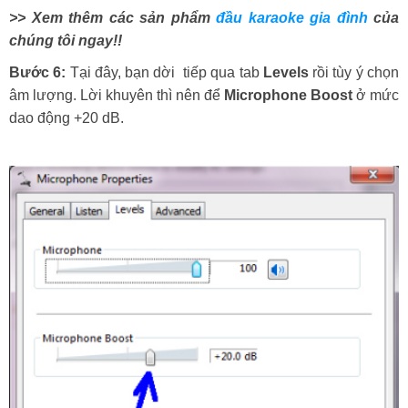
>> Xem thêm các sản phẩm
đầu karaoke gia đình
của
chúng tôi ngay!!
Bước 6:
Tại đây, bạn dời tiếp qua tab
Levels
rồi tùy ý chọn
âm lượng. Lời khuyên thì nên để
Microphone Boost
ở mức
dao động +20 dB.