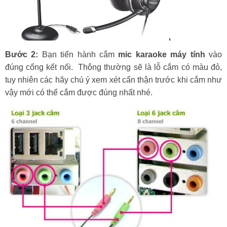
Bước 2:
Bạn tiến hành cắm
mic karaoke máy tính
vào
đúng cổng kết nối. Thông thường sẽ là lỗ cắm có màu đỏ,
tuy nhiên các hãy chú ý xem xét cẩn thận trước khi cắm như
vậy mới có thể cắm được đúng nhất nhé.