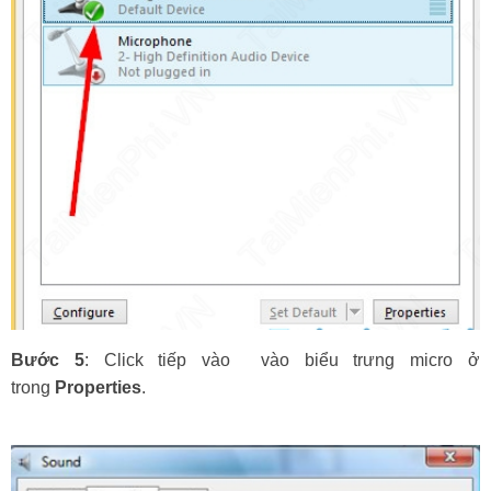
Bước 5
: Click tiếp vào vào biểu trưng micro ở
trong
Properties
.