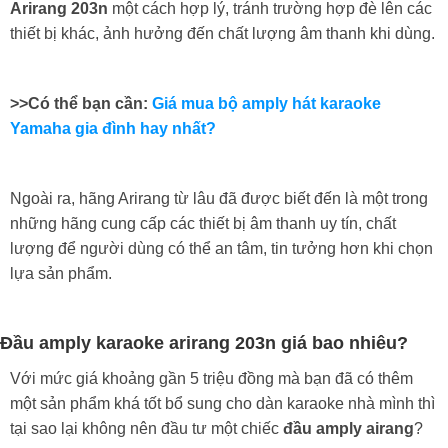
Arirang 203n
một cách hợp lý, tránh trường hợp đè lên các
thiết bị khác, ảnh hưởng đến chất lượng âm thanh khi dùng.
>>Có thể bạn cần:
Giá mua bộ amply hát karaoke
Yamaha gia đình hay nhất?
Ngoài ra, hãng Arirang từ lâu đã được biết đến là một trong
những hãng cung cấp các thiết bị âm thanh uy tín, chất
lượng để người dùng có thể an tâm, tin tưởng hơn khi chọn
lựa sản phẩm.
Đầu amply karaoke arirang 203n giá bao nhiêu?
Với mức giá khoảng gần 5 triệu đồng mà bạn đã có thêm
một sản phẩm khá tốt bổ sung cho dàn karaoke nhà mình thì
tại sao lại không nên đầu tư một chiếc
đầu amply airang
?