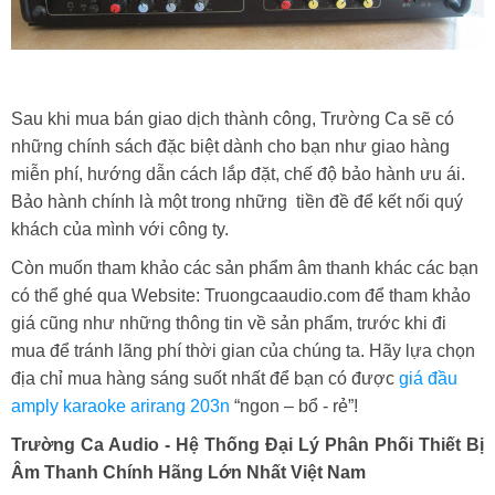
Sau khi mua bán giao dịch thành công, Trường Ca sẽ có
những chính sách đặc biệt dành cho bạn như giao hàng
miễn phí, hướng dẫn cách lắp đặt, chế độ bảo hành ưu ái.
Bảo hành chính là một trong những tiền đề để kết nối quý
khách của mình với công ty.
Còn muốn tham khảo các sản phẩm âm thanh khác các bạn
có thể ghé qua Website: Truongcaaudio.com để tham khảo
giá cũng như những thông tin về sản phẩm, trước khi đi
mua để tránh lãng phí thời gian của chúng ta. Hãy lựa chọn
địa chỉ mua hàng sáng suốt nhất để bạn có được
giá đầu
amply karaoke arirang 203n
“ngon – bổ - rẻ”!
Trường Ca Audio - Hệ Thống Đại Lý Phân Phối Thiết Bị
Âm Thanh Chính Hãng Lớn Nhất Việt Nam