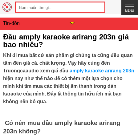
Tin-đồn
Đầu amply karaoke arirang 203n giá
bao nhiêu?
Khi đi mua bất cứ sản phẩm gì chúng ta cũng đều quan
tâm đến giá cả, chất lượng. Vậy hãy cùng đến
Truongcaaudio xem giá đầu
amply karaoke arirang 203n
hiện nay như thế nào để có thêm một lựa chọn cho
mình khi tìm mua các thiết bị âm thanh trong dàn
karaoke của mình. Đây là thông tin hữu ích mà bạn
không nên bỏ qua.
Có nên mua đầu amply karaoke arirang
203n không?