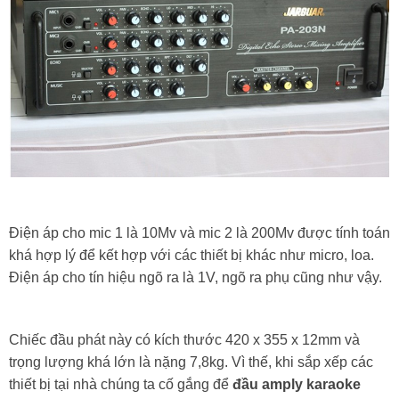
Điện áp cho mic 1 là 10Mv và mic 2 là 200Mv được tính toán
khá hợp lý để kết hợp với các thiết bị khác như micro, loa.
Điện áp cho tín hiệu ngõ ra là 1V, ngõ ra phụ cũng như vậy.
Chiếc đầu phát này có kích thước 420 x 355 x 12mm và
trọng lượng khá lớn là nặng 7,8kg. Vì thế, khi sắp xếp các
thiết bị tại nhà chúng ta cố gắng để
đầu amply karaoke