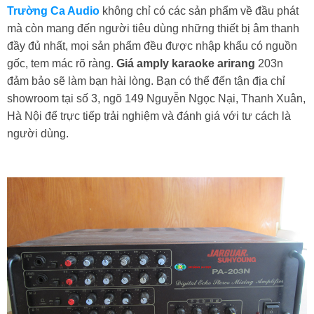
Trường Ca Audio
không chỉ có các sản phẩm về đầu phát
mà còn mang đến người tiêu dùng những thiết bị âm thanh
đầy đủ nhất, mọi sản phẩm đều được nhập khẩu có nguồn
gốc, tem mác rõ ràng.
Giá amply karaoke arirang
203n
đảm bảo sẽ làm bạn hài lòng. Bạn có thể đến tận địa chỉ
showroom tại số 3, ngõ 149 Nguyễn Ngọc Nại, Thanh Xuân,
Hà Nội để trực tiếp trải nghiệm và đánh giá với tư cách là
người dùng.