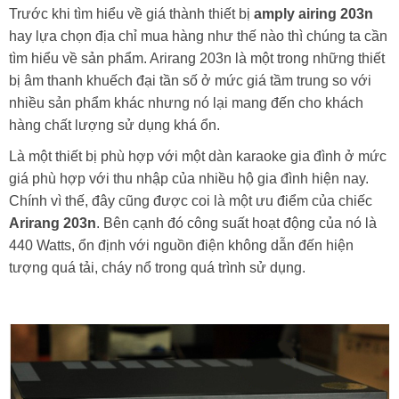
Trước khi tìm hiểu về giá thành thiết bị
amply airing 203n
hay lựa chọn địa chỉ mua hàng như thế nào thì chúng ta cần
tìm hiểu về sản phẩm. Arirang 203n là một trong những thiết
bị âm thanh khuếch đại tần số ở mức giá tầm trung so với
nhiều sản phẩm khác nhưng nó lại mang đến cho khách
hàng chất lượng sử dụng khá ổn.
Là một thiết bị phù hợp với một dàn karaoke gia đình ở mức
giá phù hợp với thu nhập của nhiều hộ gia đình hiện nay.
Chính vì thế, đây cũng được coi là một ưu điểm của chiếc
Arirang 203n
. Bên cạnh đó công suất hoạt động của nó là
440 Watts, ổn định với nguồn điện không dẫn đến hiện
tượng quá tải, cháy nổ trong quá trình sử dụng.