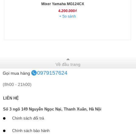
Mixer Yamaha MG124CX
4.200.000₫
+ So sánh
Về đầu trang
0979157624
Gọi mua hàng
(8h00 - 21h00)
LIÊN HỆ
Số 3 ngõ 149 Nguyễn Ngọc Nại, Thanh Xuân, Hà Nội
Chinh sách đổi trả
Chính sách bảo hành