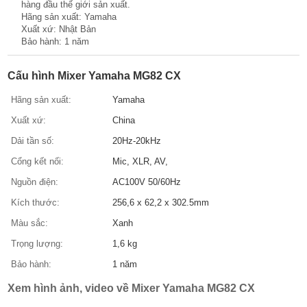
hàng đầu thế giới sản xuất.
Hãng sản xuất: Yamaha
Xuất xứ: Nhật Bản
Bảo hành: 1 năm
Cấu hình Mixer Yamaha MG82 CX
Hãng sản xuất:
Yamaha
Xuất xứ:
China
Dải tần số:
20Hz-20kHz
Cổng kết nối:
Mic, XLR, AV,
Nguồn điện:
AC100V 50/60Hz
Kích thước:
256,6 x 62,2 x 302.5mm
Màu sắc:
Xanh
Trọng lượng:
1,6 kg
Bảo hành:
1 năm
Xem hình ảnh, video về Mixer Yamaha MG82 CX