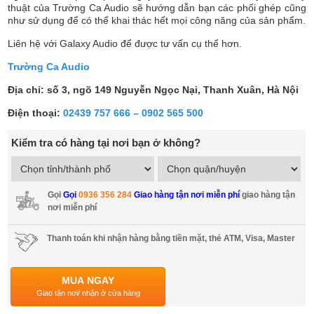
thuật của Trường Ca Audio sẽ hướng dẫn bạn các phối ghép cũng
như sử dụng để có thể khai thác hết mọi công năng của sản phẩm.
Liên hệ với Galaxy Audio để được tư vấn cụ thể hơn.
Trường Ca Audio
Địa chỉ: số 3, ngõ 149 Nguyễn Ngọc Nại, Thanh Xuân, Hà Nội
Điện thoại:
02439 757 666 – 0902 565 500
Kiểm tra có hàng tại nơi bạn ở không?
Gọi
Gọi
0936 356 284
Giao hàng tận nơi miễn phí
giao hàng tận
nơi miễn phí
Thanh toán khi nhận hàng bằng tiền mặt, thẻ ATM, Visa, Master
MUA NGAY
Giao tận nơi/ nhận ở cửa hàng