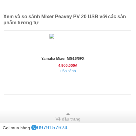
Xem và so sánh Mixer Peavey PV 20 USB với các sản
phẩm tương tự
Yamaha Mixer MG16/6FX
4.900.000₫
+ So sánh
Về đầu trang
0979157624
Gọi mua hàng