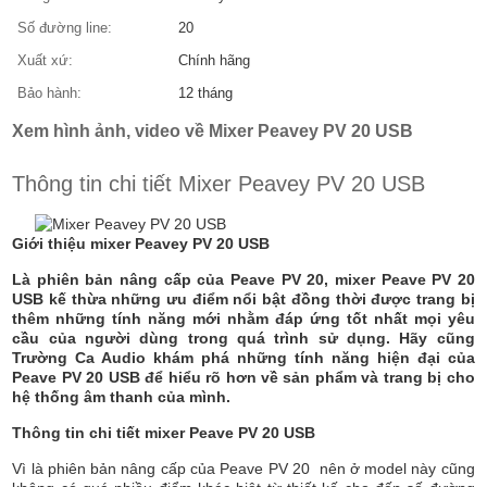
Số đường line:
20
Xuất xứ:
Chính hãng
Bảo hành:
12 tháng
Xem hình ảnh, video về Mixer Peavey PV 20 USB
Thông tin chi tiết Mixer Peavey PV 20 USB
Giới thiệu mixer Peavey PV 20 USB
Là phiên bản nâng cấp của Peave PV 20, mixer Peave PV 20
USB kế thừa những ưu điểm nổi bật đồng thời được trang bị
thêm những tính năng mới nhằm đáp ứng tốt nhất mọi yêu
cầu của người dùng trong quá trình sử dụng. Hãy cũng
Trường Ca Audio khám phá những tính năng hiện đại của
Peave PV 20 USB để hiểu rõ hơn về sản phẩm và trang bị cho
hệ thống âm thanh của mình.
Thông tin chi tiết mixer Peave PV 20 USB
Vì là phiên bản nâng cấp của Peave PV 20 nên ở model này cũng