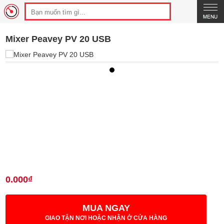
Mixer Peavey PV 20 USB
0.000₫
MUA NGAY
GIAO TẬN NƠI HOẶC NHẬN Ở CỬA HÀNG