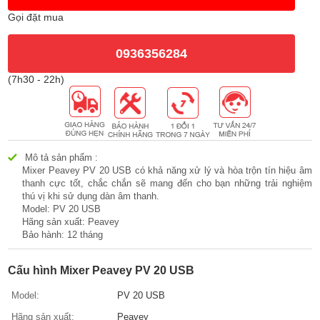
Gọi đặt mua
0936356284
(7h30 - 22h)
Mô tả sản phẩm :
Mixer Peavey PV 20 USB có khả năng xử lý và hòa trộn tín hiệu âm
thanh cực tốt, chắc chắn sẽ mang đến cho bạn những trải nghiệm
thú vị khi sử dụng dàn âm thanh.
Model: PV 20 USB
Hãng sản xuất: Peavey
Bảo hành: 12 tháng
Cấu hình Mixer Peavey PV 20 USB
Model:
PV 20 USB
Hãng sản xuất:
Peavey