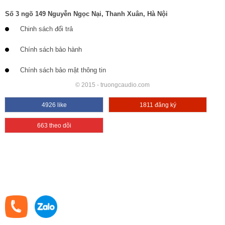
Số 3 ngõ 149 Nguyễn Ngọc Nại, Thanh Xuân, Hà Nội
Chinh sách đổi trả
Chính sách bảo hành
Chính sách bảo mật thông tin
© 2015 - truongcaudio.com
4926 like
1811 đăng ký
663 theo dõi