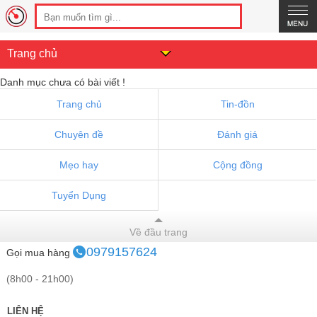
Trang chủ
Danh mục chưa có bài viết !
Trang chủ
Tin-đồn
Chuyên đề
Đánh giá
Mẹo hay
Cộng đồng
Tuyển Dụng
Về đầu trang
0979157624
Gọi mua hàng
(8h00 - 21h00)
LIÊN HỆ